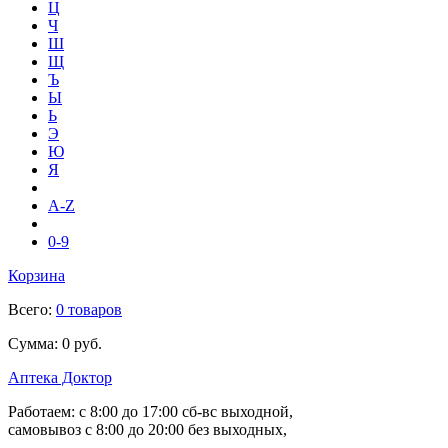
Ц
Ч
Ш
Щ
Ъ
Ы
Ь
Э
Ю
Я
A-Z
0-9
Корзина
Всего:
0 товаров
Сумма:
0 руб.
Аптека Доктор
Работаем:
с 8:00 до 17:00
сб-вс выходной,
самовывоз
с 8:00 до 20:00
без выходных,