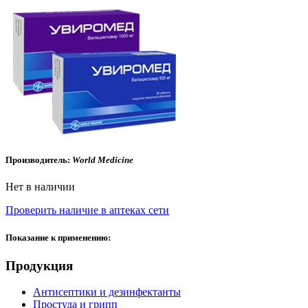
Производитель:
World Medicine
Нет в наличии
Проверить наличие в аптеках сети
Показание к применению:
Продукция
Антисептики и дезинфектанты
Простуда и грипп