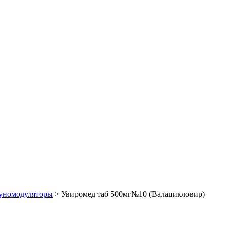
номодуляторы
>
Увиромед таб 500мг№10 (Валацикловир)