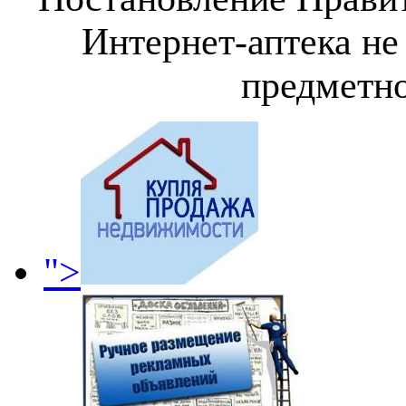
Интернет-аптека не
предметно
">