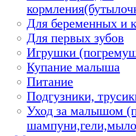
кормления(бутылоч
Для беременных и 
Для первых зубов
Игрушки (погремуш
Купание малыша
Питание
Подгузники, трусик
Уход за малышом (
шампуни,гели,мыло