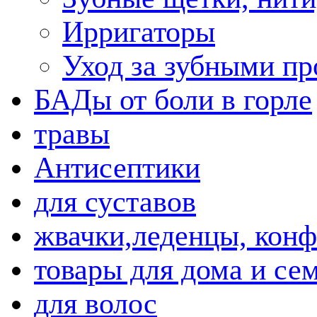
Ирригаторы
Уход за зубными пр
БАДы от боли в горле
травы
Антисептики
для суставов
жвачки,леденцы, кон
товары для дома и се
для волос