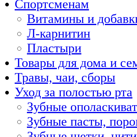
Спортсменам
Витамины и добавк
Л-карнитин
Пластыри
Товары для дома и се
Травы, чаи, сборы
Уход за полостью рта
Зубные ополаскива
Зубные пасты, пор
Зубные щетки, нити