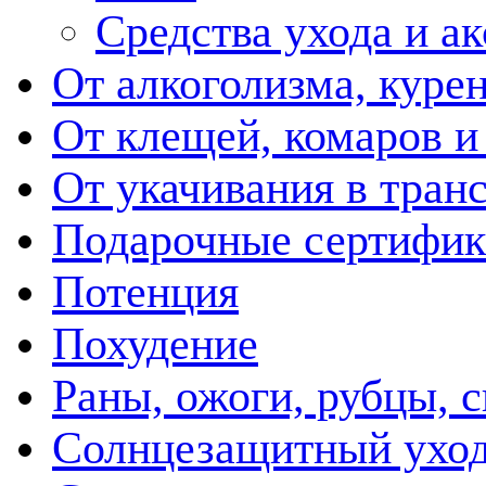
Средства ухода и а
От алкоголизма, куре
От клещей, комаров и
От укачивания в тран
Подарочные сертифик
Потенция
Похудение
Раны, ожоги, рубцы, 
Солнцезащитный ухо