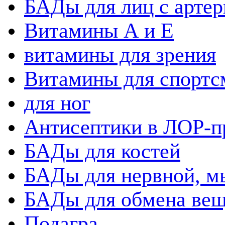
БАДы для лиц с артер
Витамины А и Е
витамины для зрения
Витамины для спортс
для ног
Антисептики в ЛОР-п
БАДы для костей
БАДы для нервной, 
БАДы для обмена вещ
Подагра