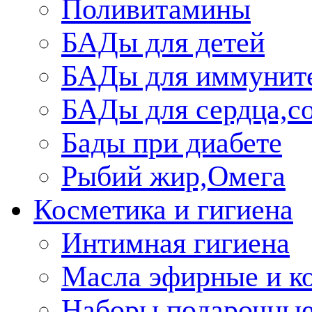
Поливитамины
БАДы для детей
БАДы для иммунит
БАДы для сердца,со
Бады при диабете
Рыбий жир,Омега
Косметика и гигиена
Интимная гигиена
Масла эфирные и к
Наборы подарочные