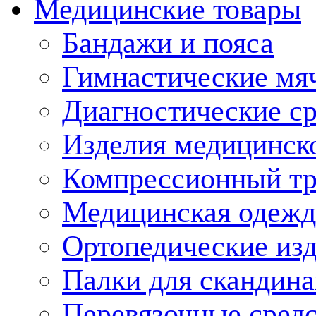
Медицинские товары
Бандажи и пояса
Гимнастические мя
Диагностические ср
Изделия медицинско
Компрессионный т
Медицинская одежд
Ортопедические из
Палки для скандина
Перевязочные средс