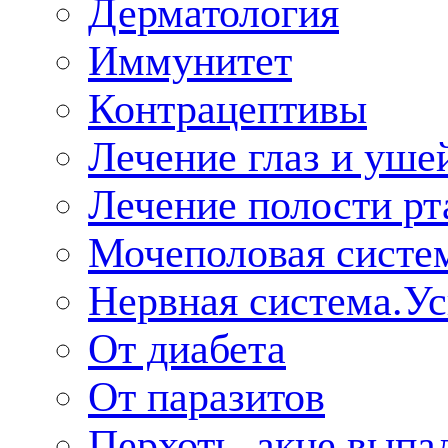
Дерматология
Иммунитет
Контрацептивы
Лечение глаз и уше
Лечение полости рт
Мочеполовая систе
Нервная система.У
От диабета
От паразитов
Перхоть, акне,выпа