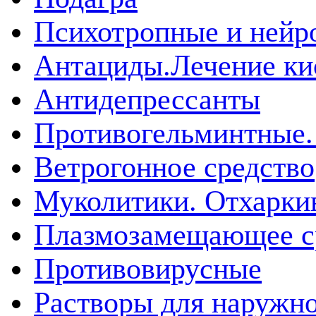
Психотропные и нейр
Антациды.Лечение ки
Антидепрессанты
Противогельминтные.
Ветрогонное средство
Муколитики. Отхарк
Плазмозамещающее ср
Противовирусные
Растворы для наружн