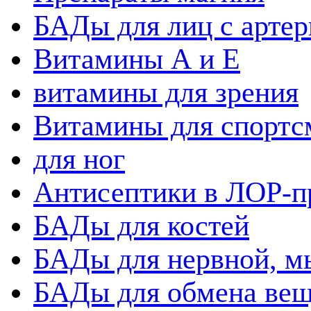
БАДы для лиц с артер
Витамины А и Е
витамины для зрения
Витамины для спортс
для ног
Антисептики в ЛОР-п
БАДы для костей
БАДы для нервной, 
БАДы для обмена вещ