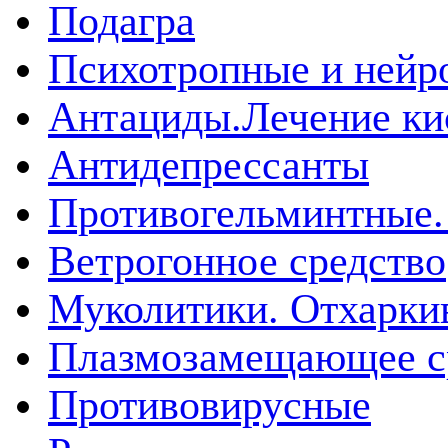
Подагра
Психотропные и нейр
Антациды.Лечение ки
Антидепрессанты
Противогельминтные.
Ветрогонное средство
Муколитики. Отхарк
Плазмозамещающее ср
Противовирусные