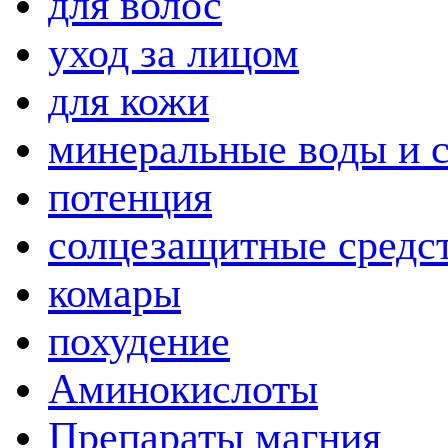
для волос
уход за лицом
для кожи
минеральные воды и 
потенция
солцезащитные средс
комары
похудение
Аминокислоты
Препараты магния