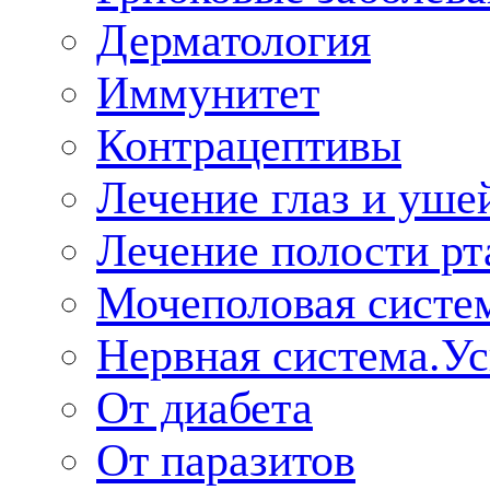
Дерматология
Иммунитет
Контрацептивы
Лечение глаз и уше
Лечение полости рт
Мочеполовая систе
Нервная система.У
От диабета
От паразитов