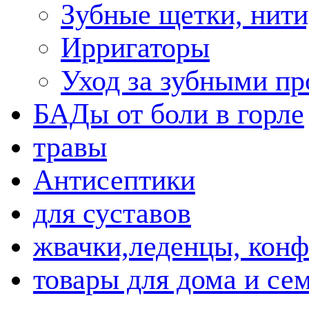
Зубные щетки, нити
Ирригаторы
Уход за зубными пр
БАДы от боли в горле
травы
Антисептики
для суставов
жвачки,леденцы, кон
товары для дома и се