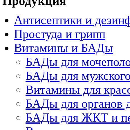
Продукция
Антисептики и дезин
Простуда и грипп
Витамины и БАДы
БАДы для мочеполо
БАДы для мужского
Витамины для крас
БАДы для органов 
БАДы для ЖКТ и п