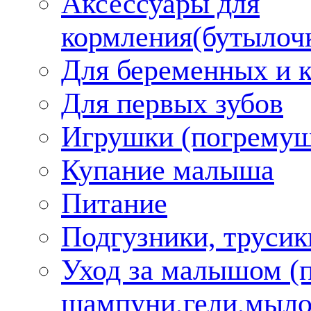
Аксессуары для
кормления(бутылоч
Для беременных и 
Для первых зубов
Игрушки (погремуш
Купание малыша
Питание
Подгузники, трусик
Уход за малышом (
шампуни,гели,мыло