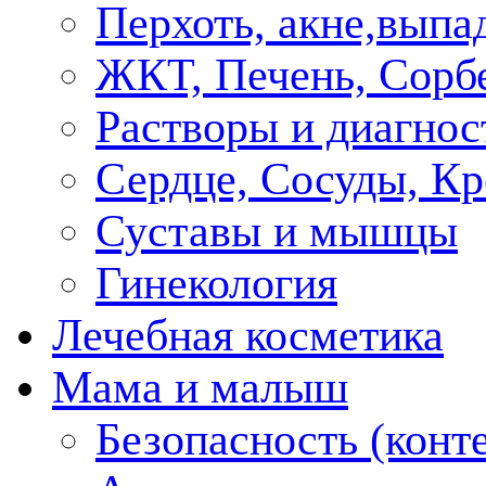
Перхоть, акне,выпа
ЖКТ, Печень, Сорб
Растворы и диагнос
Сердце, Сосуды, Кр
Суставы и мышцы
Гинекология
Лечебная косметика
Мама и малыш
Безопасность (конт