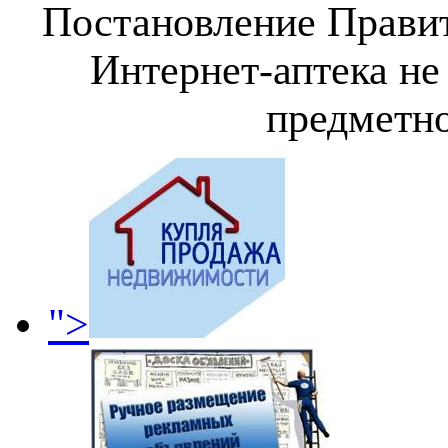
Постановление Правит
Интернет-аптека не
предметно
">