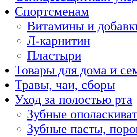
Спортсменам
Витамины и добавк
Л-карнитин
Пластыри
Товары для дома и се
Травы, чаи, сборы
Уход за полостью рта
Зубные ополаскива
Зубные пасты, пор