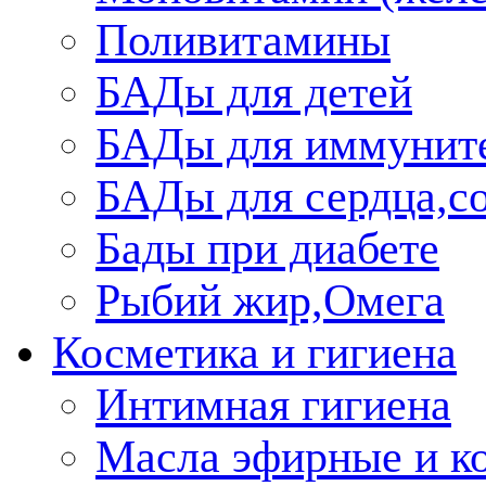
Поливитамины
БАДы для детей
БАДы для иммунит
БАДы для сердца,со
Бады при диабете
Рыбий жир,Омега
Косметика и гигиена
Интимная гигиена
Масла эфирные и к