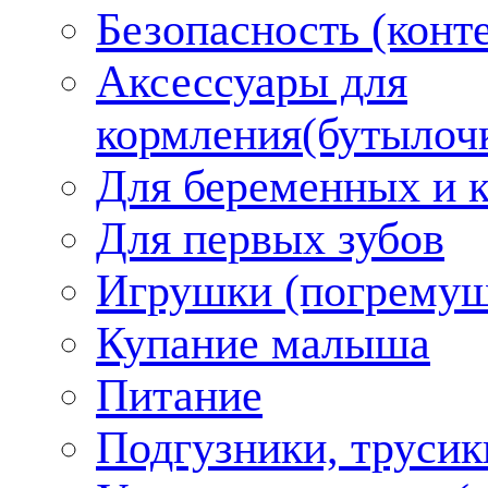
Безопасность (конт
Аксессуары для
кормления(бутылоч
Для беременных и 
Для первых зубов
Игрушки (погремуш
Купание малыша
Питание
Подгузники, трусик