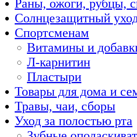
Раны, ожоги, рубцы, 
Солнцезащитный ухо
Спортсменам
Витамины и добавк
Л-карнитин
Пластыри
Товары для дома и се
Травы, чаи, сборы
Уход за полостью рта
Зубные ополаскива