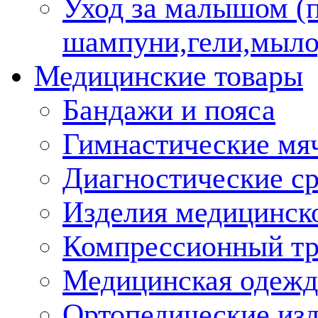
Уход за малышом (
шампуни,гели,мыло
Медицинские товары
Бандажи и пояса
Гимнастические мя
Диагностические ср
Изделия медицинско
Компрессионный т
Медицинская одежд
Ортопедические из