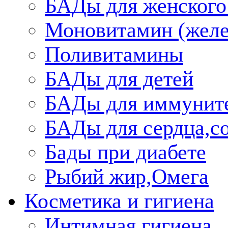
БАДы для женского
Моновитамин (желе
Поливитамины
БАДы для детей
БАДы для иммунит
БАДы для сердца,со
Бады при диабете
Рыбий жир,Омега
Косметика и гигиена
Интимная гигиена