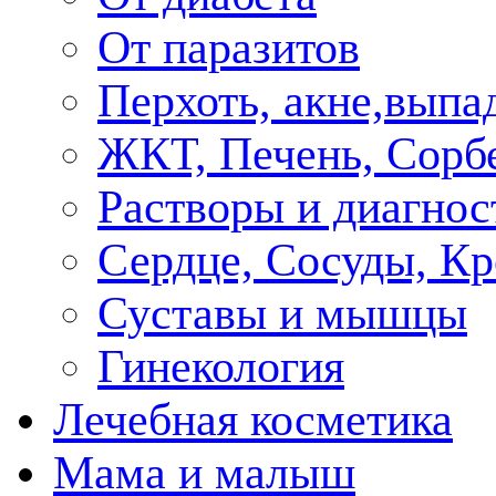
От паразитов
Перхоть, акне,выпа
ЖКТ, Печень, Сорб
Растворы и диагнос
Сердце, Сосуды, Кр
Суставы и мышцы
Гинекология
Лечебная косметика
Мама и малыш