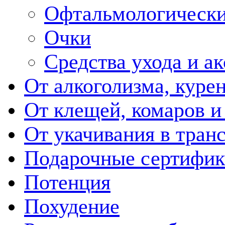
Офтальмологически
Очки
Средства ухода и а
От алкоголизма, куре
От клещей, комаров и
От укачивания в тран
Подарочные сертифик
Потенция
Похудение