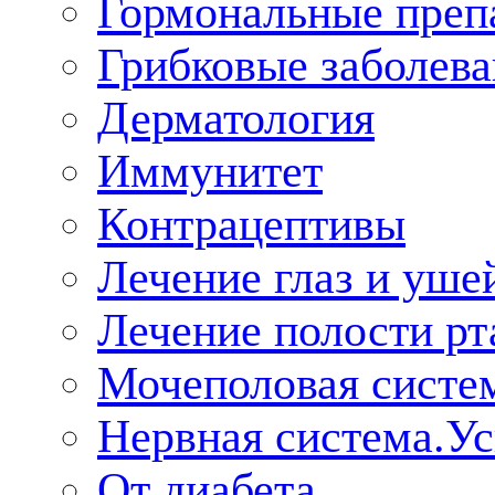
Гормональные преп
Грибковые заболева
Дерматология
Иммунитет
Контрацептивы
Лечение глаз и уше
Лечение полости рт
Мочеполовая систе
Нервная система.У
От диабета