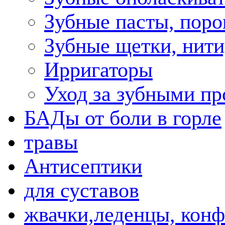
Зубные пасты, пор
Зубные щетки, нити
Ирригаторы
Уход за зубными пр
БАДы от боли в горле
травы
Антисептики
для суставов
жвачки,леденцы, кон