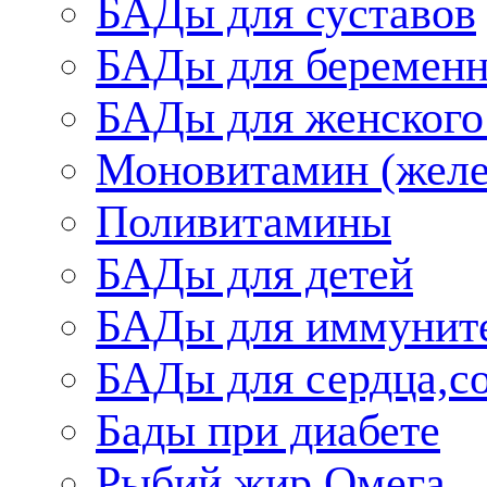
БАДы для суставов
БАДы для беременн
БАДы для женского
Моновитамин (желе
Поливитамины
БАДы для детей
БАДы для иммунит
БАДы для сердца,со
Бады при диабете
Рыбий жир,Омега