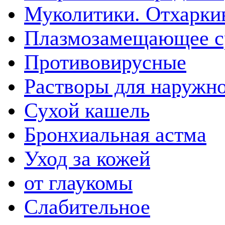
Муколитики. Отхарк
Плазмозамещающее ср
Противовирусные
Растворы для наружн
Сухой кашель
Бронхиальная астма
Уход за кожей
от глаукомы
Слабительное