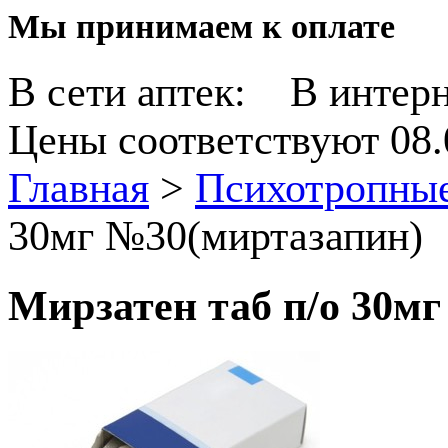
Мы принимаем к оплате
В сети аптек:
В интерн
Цены соответствуют 08.
Главная
>
Психотропные
30мг №30(миртазапин)
Мирзатен таб п/о 30м