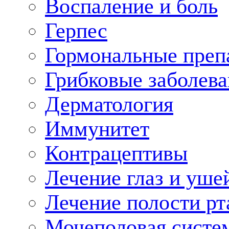
Воспаление и боль
Герпес
Гормональные преп
Грибковые заболева
Дерматология
Иммунитет
Контрацептивы
Лечение глаз и уше
Лечение полости рт
Мочеполовая систе