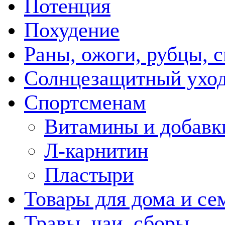
Потенция
Похудение
Раны, ожоги, рубцы, 
Солнцезащитный ухо
Спортсменам
Витамины и добавк
Л-карнитин
Пластыри
Товары для дома и се
Травы, чаи, сборы