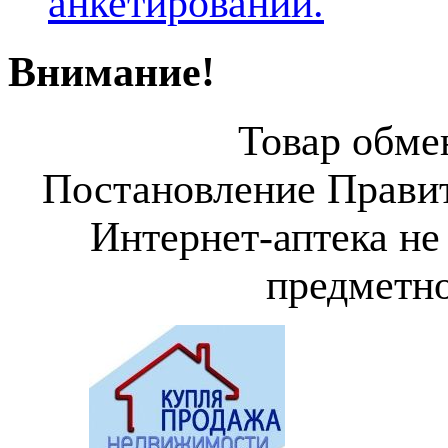
анкетировании.
Внимание!
Товар обмен
Постановление Правит
Интернет-аптека не
предметно