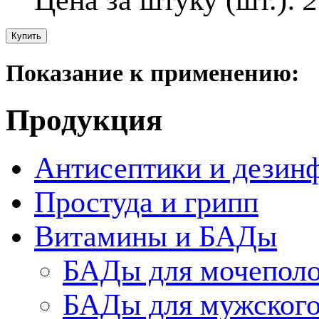
Цена за штуку (шт.):
2
Показание к применению:
Продукция
Антисептики и дезин
Простуда и грипп
Витамины и БАДы
БАДы для мочеполо
БАДы для мужского