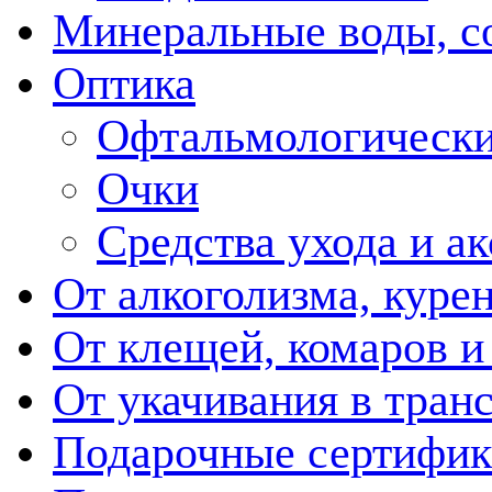
Минеральные воды, с
Оптика
Офтальмологически
Очки
Средства ухода и а
От алкоголизма, куре
От клещей, комаров и
От укачивания в тран
Подарочные сертифик