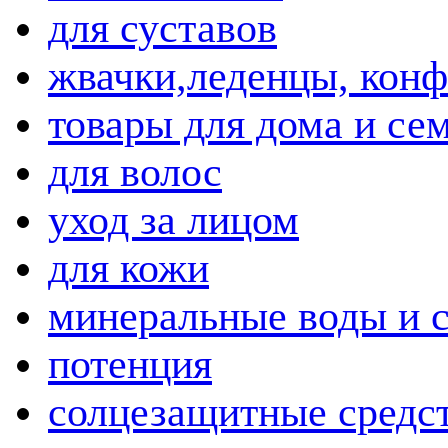
для суставов
жвачки,леденцы, кон
товары для дома и се
для волос
уход за лицом
для кожи
минеральные воды и 
потенция
солцезащитные средс