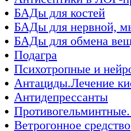
БАДы для костей
БАДы для нервной, 
БАДы для обмена вещ
Подагра
Психотропные и нейр
Антациды.Лечение ки
Антидепрессанты
Противогельминтные.
Ветрогонное средство