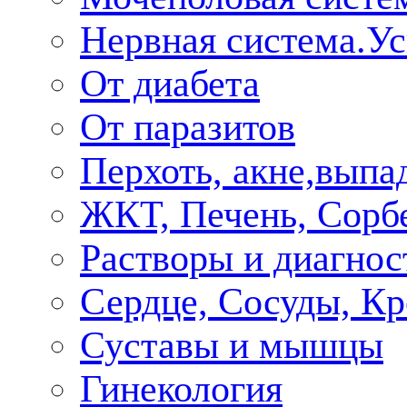
Нервная система.У
От диабета
От паразитов
Перхоть, акне,выпа
ЖКТ, Печень, Сорб
Растворы и диагнос
Сердце, Сосуды, Кр
Суставы и мышцы
Гинекология