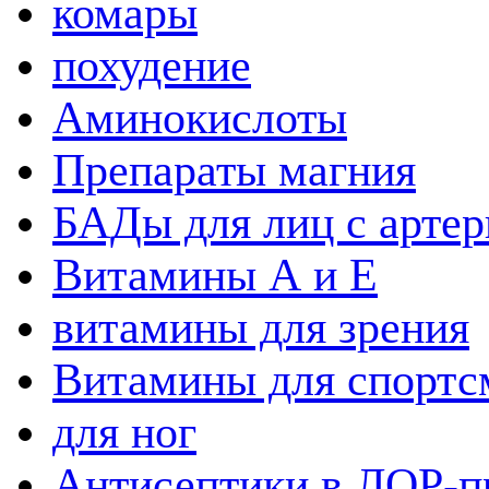
комары
похудение
Аминокислоты
Препараты магния
БАДы для лиц с артер
Витамины А и Е
витамины для зрения
Витамины для спортс
для ног
Антисептики в ЛОР-п