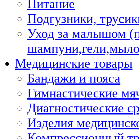
Питание
Подгузники, трусик
Уход за малышом (
шампуни,гели,мыло
Медицинские товары
Бандажи и пояса
Гимнастические мя
Диагностические ср
Изделия медицинско
Компрессионный т