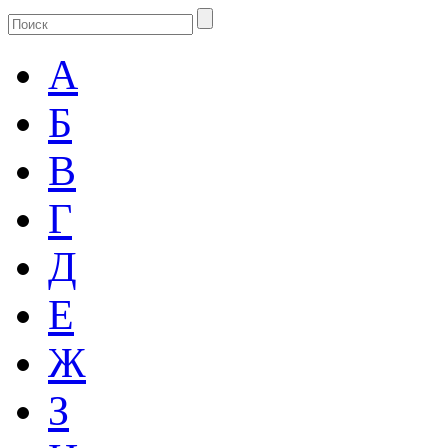
А
Б
В
Г
Д
Е
Ж
З