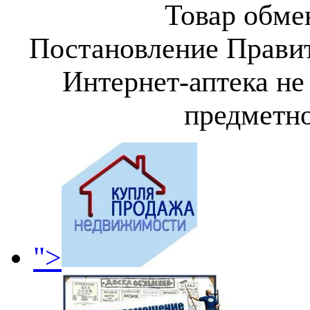
Товар обмен
Постановление Правит
Интернет-аптека не
предметно
">