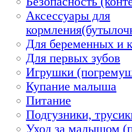
Безопасность (конт
Аксессуары для
кормления(бутылоч
Для беременных и 
Для первых зубов
Игрушки (погремуш
Купание малыша
Питание
Подгузники, трусик
Уход за малышом (