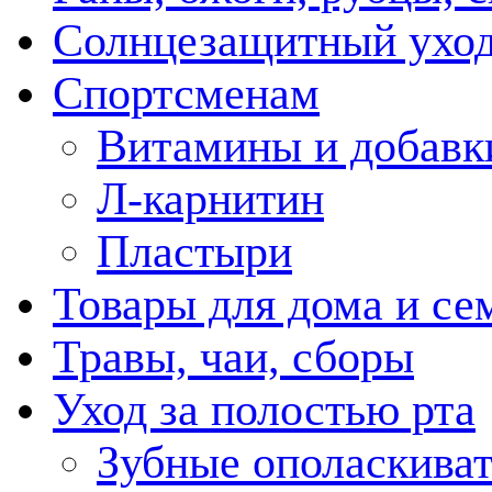
Солнцезащитный ухо
Спортсменам
Витамины и добавк
Л-карнитин
Пластыри
Товары для дома и се
Травы, чаи, сборы
Уход за полостью рта
Зубные ополаскива