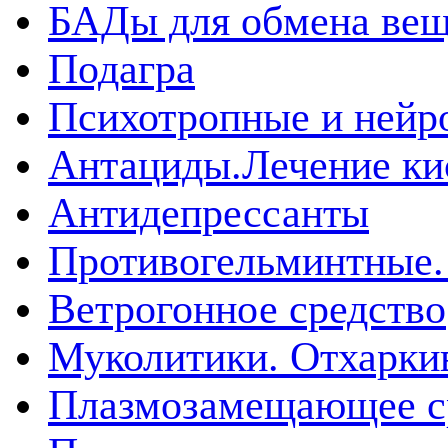
БАДы для обмена вещ
Подагра
Психотропные и нейр
Антациды.Лечение ки
Антидепрессанты
Противогельминтные.
Ветрогонное средство
Муколитики. Отхарк
Плазмозамещающее ср