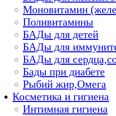
Моновитамин (желе
Поливитамины
БАДы для детей
БАДы для иммунит
БАДы для сердца,со
Бады при диабете
Рыбий жир,Омега
Косметика и гигиена
Интимная гигиена