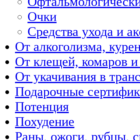
Офтальмологически
Очки
Средства ухода и а
От алкоголизма, куре
От клещей, комаров и
От укачивания в тран
Подарочные сертифик
Потенция
Похудение
Раны, ожоги, рубцы, 