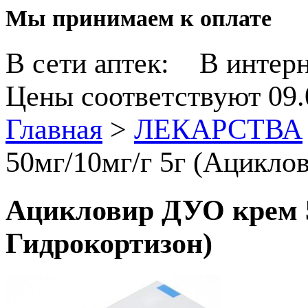
Мы принимаем к оплате
В сети аптек:
В интерн
Цены соответствуют 09.
Главная
>
ЛЕКАРСТВА
50мг/10мг/г 5г (Ацикло
Ацикловир ДУО крем 5
Гидрокортизон)