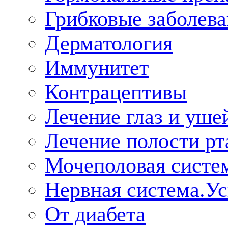
Грибковые заболева
Дерматология
Иммунитет
Контрацептивы
Лечение глаз и уше
Лечение полости рт
Мочеполовая систе
Нервная система.У
От диабета