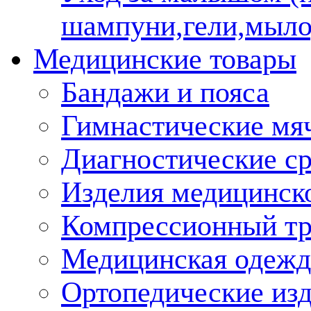
шампуни,гели,мыло
Медицинские товары
Бандажи и пояса
Гимнастические мя
Диагностические ср
Изделия медицинско
Компрессионный т
Медицинская одежд
Ортопедические из