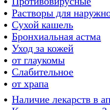
Противовирусные
Растворы для наружн
Сухой кашель
Бронхиальная астма
Уход за кожей
от глаукомы
Слабительное
от храпа
Наличие лекарств в ап