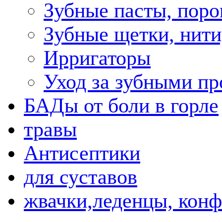
Зубные пасты, пор
Зубные щетки, нити
Ирригаторы
Уход за зубными пр
БАДы от боли в горле
травы
Антисептики
для суставов
жвачки,леденцы, кон