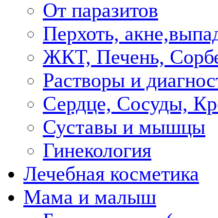
От паразитов
Перхоть, акне,выпа
ЖКТ, Печень, Сорб
Растворы и диагнос
Сердце, Сосуды, Кр
Суставы и мышцы
Гинекология
Лечебная косметика
Мама и малыш