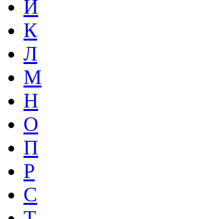
Й
К
Л
М
Н
О
П
Р
С
Т