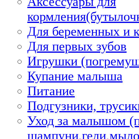
Аксессуары для
кормления(бутылоч
Для беременных и 
Для первых зубов
Игрушки (погремуш
Купание малыша
Питание
Подгузники, трусик
Уход за малышом (
шампуни,гели,мыло