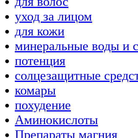
для волос
уход за лицом
для кожи
минеральные воды и 
потенция
солцезащитные средс
комары
похудение
Аминокислоты
Препараты магния