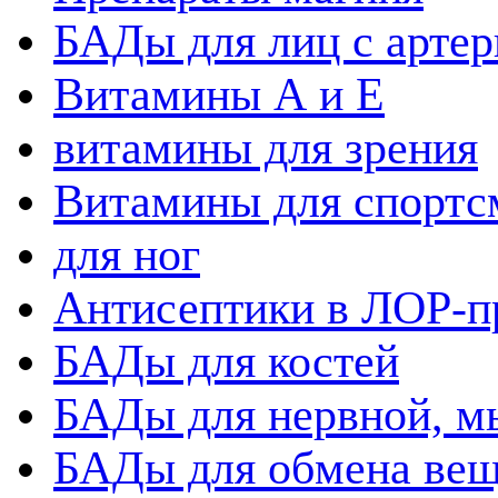
БАДы для лиц с артер
Витамины А и Е
витамины для зрения
Витамины для спортс
для ног
Антисептики в ЛОР-п
БАДы для костей
БАДы для нервной, 
БАДы для обмена вещ