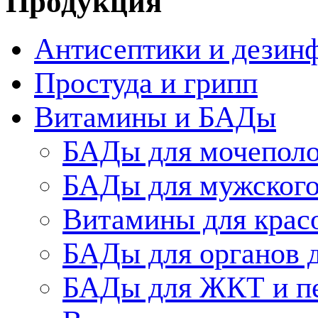
Продукция
Антисептики и дезин
Простуда и грипп
Витамины и БАДы
БАДы для мочеполо
БАДы для мужского
Витамины для крас
БАДы для органов 
БАДы для ЖКТ и п