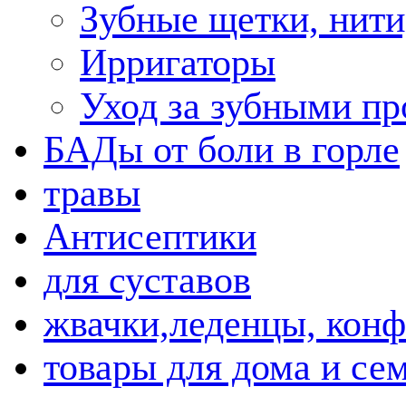
Зубные щетки, нити
Ирригаторы
Уход за зубными пр
БАДы от боли в горле
травы
Антисептики
для суставов
жвачки,леденцы, кон
товары для дома и се