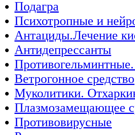
Подагра
Психотропные и нейр
Антациды.Лечение ки
Антидепрессанты
Противогельминтные.
Ветрогонное средство
Муколитики. Отхарк
Плазмозамещающее ср
Противовирусные