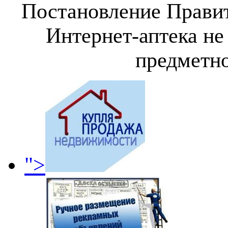
Постановление Правит
Интернет-аптека не
предметно
">