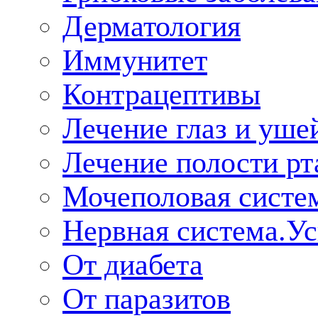
Дерматология
Иммунитет
Контрацептивы
Лечение глаз и уше
Лечение полости рт
Мочеполовая систе
Нервная система.У
От диабета
От паразитов