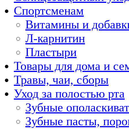
Спортсменам
Витамины и добавк
Л-карнитин
Пластыри
Товары для дома и се
Травы, чаи, сборы
Уход за полостью рта
Зубные ополаскива
Зубные пасты, пор