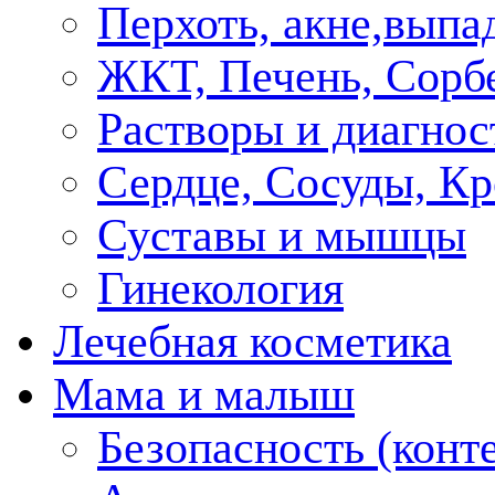
Перхоть, акне,выпа
ЖКТ, Печень, Сорб
Растворы и диагнос
Сердце, Сосуды, Кр
Суставы и мышцы
Гинекология
Лечебная косметика
Мама и малыш
Безопасность (конт