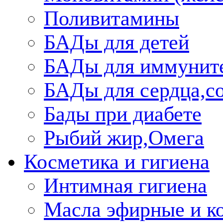
Поливитамины
БАДы для детей
БАДы для иммунит
БАДы для сердца,со
Бады при диабете
Рыбий жир,Омега
Косметика и гигиена
Интимная гигиена
Масла эфирные и к