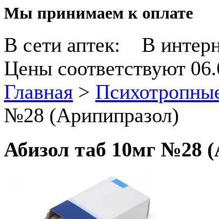
Мы принимаем к оплате
В сети аптек:
В интерн
Цены соответствуют 06.
Главная
>
Психотропные
№28 (Арипипразол)
Абизол таб 10мг №28 