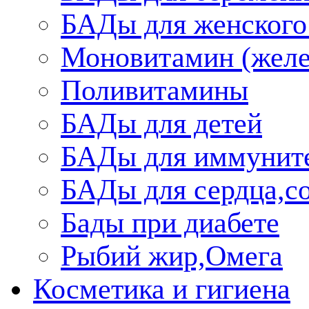
БАДы для женского
Моновитамин (желе
Поливитамины
БАДы для детей
БАДы для иммунит
БАДы для сердца,со
Бады при диабете
Рыбий жир,Омега
Косметика и гигиена