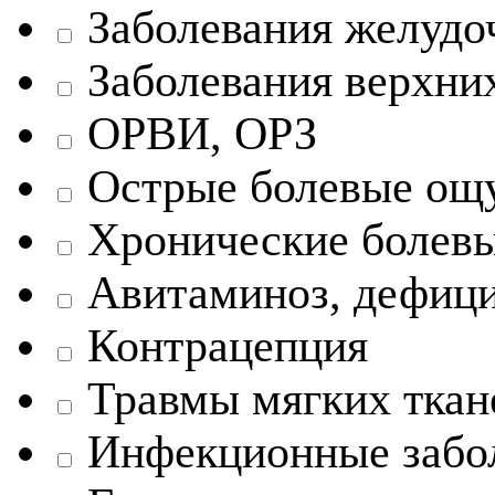
Заболевания желудо
Заболевания верхни
ОРВИ, ОРЗ
Острые болевые ощ
Хронические болев
Авитаминоз, дефицит
Контрацепция
Травмы мягких ткане
Инфекционные забо