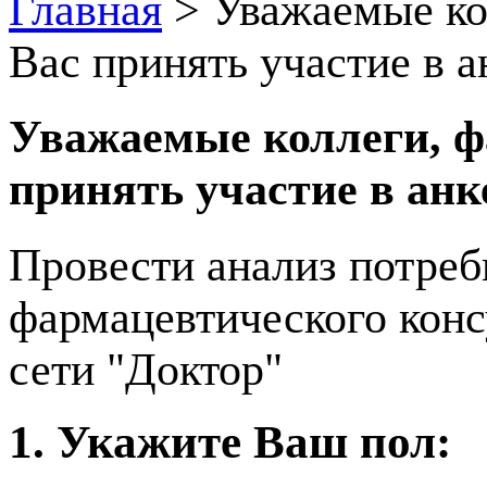
Главная
>
Уважаемые ко
Вас принять участие в 
Уважаемые коллеги, ф
принять участие в ан
Провести анализ потреб
фармацевтического конс
сети "Доктор"
1. Укажите Ваш пол: