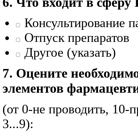
6. Что входит в сфер
Консультирование п
Отпуск препаратов
Другое (указать)
7. Оцените необходим
элементов фармацевт
(от 0-не проводить, 10-
3...9):