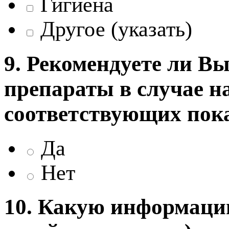
Гигиена
Другое (указать)
9. Рекомендуете ли В
препараты в случае н
соответствующих пок
Да
Нет
10. Какую информаци