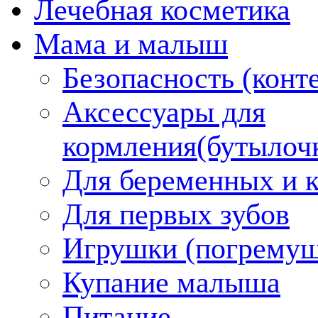
Лечебная косметика
Мама и малыш
Безопасность (конт
Аксессуары для
кормления(бутылоч
Для беременных и 
Для первых зубов
Игрушки (погремуш
Купание малыша
Питание