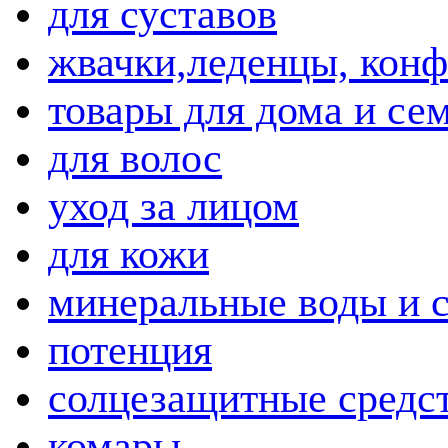
для суставов
жвачки,леденцы, кон
товары для дома и се
для волос
уход за лицом
для кожи
минеральные воды и 
потенция
солцезащитные средс
комары