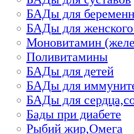
БАДы для беременн
БАДы для женского
Моновитамин (желе
Поливитамины
БАДы для детей
БАДы для иммунит
БАДы для сердца,со
Бады при диабете
Рыбий жир,Омега