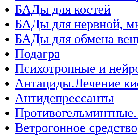
БАДы для костей
БАДы для нервной, 
БАДы для обмена вещ
Подагра
Психотропные и нейр
Антациды.Лечение ки
Антидепрессанты
Противогельминтные.
Ветрогонное средство