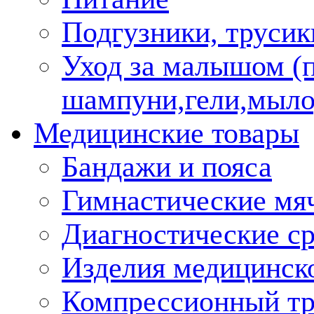
Подгузники, трусик
Уход за малышом (
шампуни,гели,мыло
Медицинские товары
Бандажи и пояса
Гимнастические мя
Диагностические ср
Изделия медицинско
Компрессионный т