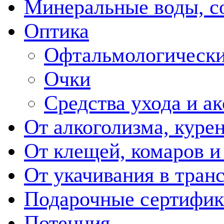
Минеральные воды, с
Оптика
Офтальмологически
Очки
Средства ухода и а
От алкоголизма, куре
От клещей, комаров и
От укачивания в тран
Подарочные сертифик
Потенция