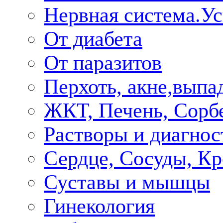
Нервная система.У
От диабета
От паразитов
Перхоть, акне,выпа
ЖКТ, Печень, Сорб
Растворы и диагнос
Сердце, Сосуды, Кр
Суставы и мышцы
Гинекология