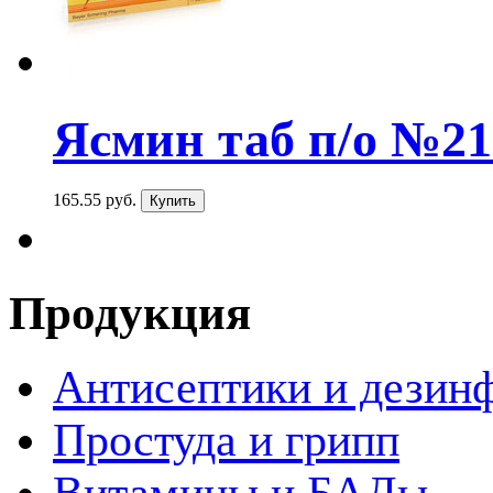
Ясмин таб п/о №21
165.55 руб.
Продукция
Антисептики и дезин
Простуда и грипп
Витамины и БАДы