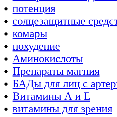
потенция
солцезащитные средс
комары
похудение
Аминокислоты
Препараты магния
БАДы для лиц с артер
Витамины А и Е
витамины для зрения