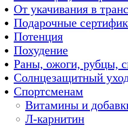
От укачивания в тран
Подарочные сертифик
Потенция
Похудение
Раны, ожоги, рубцы, 
Солнцезащитный ухо
Спортсменам
Витамины и добавк
Л-карнитин