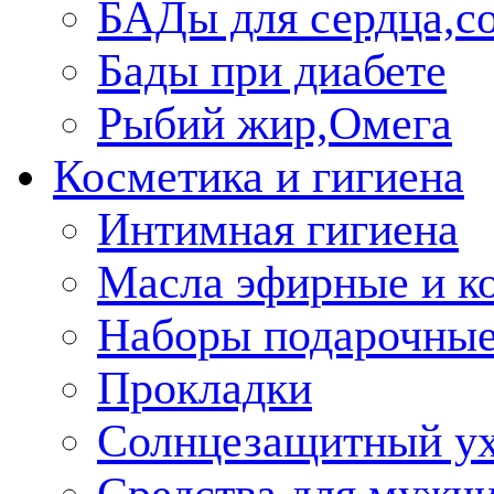
БАДы для сердца,со
Бады при диабете
Рыбий жир,Омега
Косметика и гигиена
Интимная гигиена
Масла эфирные и к
Наборы подарочные
Прокладки
Солнцезащитный у
Средства для мужчи