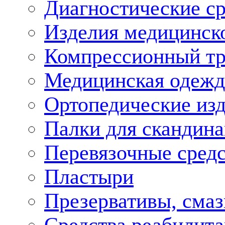
Диагностические ср
Изделия медицинско
Компрессионный т
Медицинская одежд
Ортопедические из
Палки для скандина
Перевязочные средс
Пластыри
Презервативы, смаз
Средства реабилит