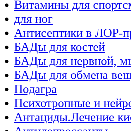
Витамины для спортс
для ног
Антисептики в ЛОР-п
БАДы для костей
БАДы для нервной, 
БАДы для обмена вещ
Подагра
Психотропные и нейр
Антациды.Лечение ки
Антидепрессанты