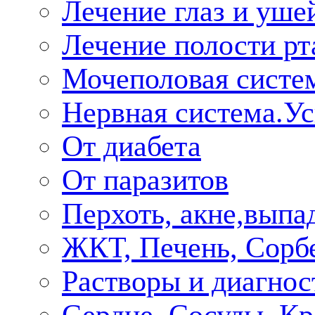
Лечение глаз и уше
Лечение полости рт
Мочеполовая систе
Нервная система.У
От диабета
От паразитов
Перхоть, акне,выпа
ЖКТ, Печень, Сорб
Растворы и диагнос
Сердце, Сосуды, Кр