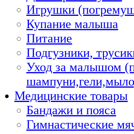
Игрушки (погремуш
Купание малыша
Питание
Подгузники, трусик
Уход за малышом (
шампуни,гели,мыло
Медицинские товары
Бандажи и пояса
Гимнастические мя