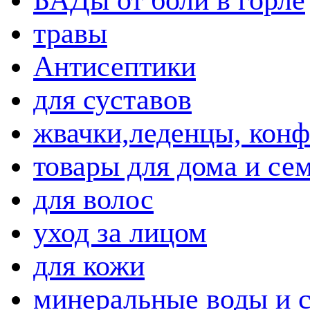
травы
Антисептики
для суставов
жвачки,леденцы, кон
товары для дома и се
для волос
уход за лицом
для кожи
минеральные воды и 