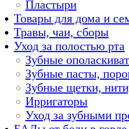
Пластыри
Товары для дома и се
Травы, чаи, сборы
Уход за полостью рта
Зубные ополаскива
Зубные пасты, пор
Зубные щетки, нити
Ирригаторы
Уход за зубными пр
БАДы от боли в горле