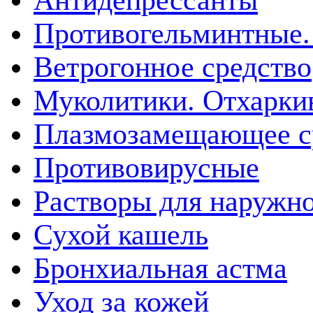
Противогельминтные.
Ветрогонное средство
Муколитики. Отхарк
Плазмозамещающее ср
Противовирусные
Растворы для наружн
Сухой кашель
Бронхиальная астма
Уход за кожей