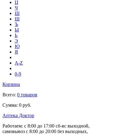
Ц
Ч
Ш
Щ
Ъ
Ы
Ь
Э
Ю
Я
A-Z
0-9
Корзина
Всего:
0 товаров
Сумма:
0 руб.
Аптека Доктор
Работаем:
с 8:00 до 17:00
сб-вс выходной,
самовывоз
с 8:00 до 20:00
без выходных,