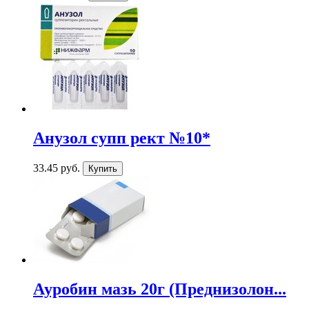
Анузол супп рект №10*
33.45 руб.
Ауробин мазь 20г (Преднизолон...