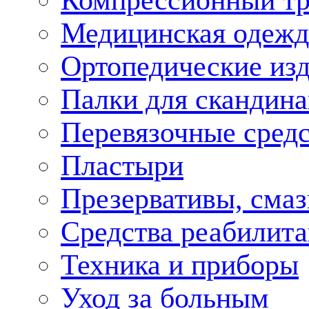
Компрессионный т
Медицинская одежд
Ортопедические из
Палки для скандина
Перевязочные средс
Пластыри
Презервативы, смаз
Средства реабилит
Техника и приборы
Уход за больным