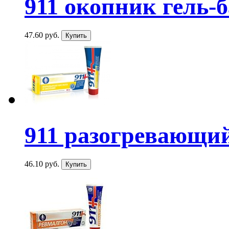
911 окопник гель-ба
47.60 руб.
911 разогревающий
46.10 руб.