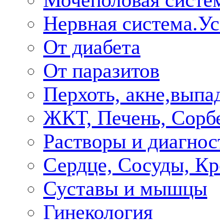
Мочеполовая систе
Нервная система.У
От диабета
От паразитов
Перхоть, акне,выпа
ЖКТ, Печень, Сорб
Растворы и диагнос
Сердце, Сосуды, Кр
Суставы и мышцы
Гинекология