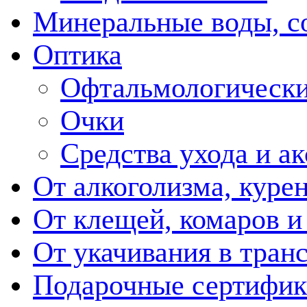
Минеральные воды, с
Оптика
Офтальмологически
Очки
Средства ухода и а
От алкоголизма, куре
От клещей, комаров и
От укачивания в тран
Подарочные сертифик