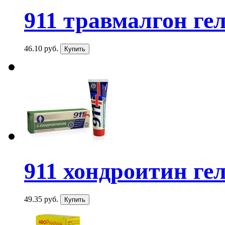
911 травмалгон гель
46.10 руб.
911 хондроитин гел
49.35 руб.