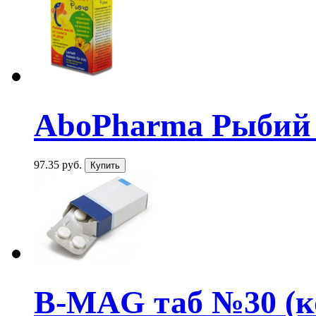
AboPharma Рыбий ж
97.35 руб.
B-MAG таб №30 (ко