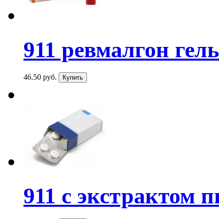
911 ревмалгон гель 
46.50 руб.
911 с экстрактом п