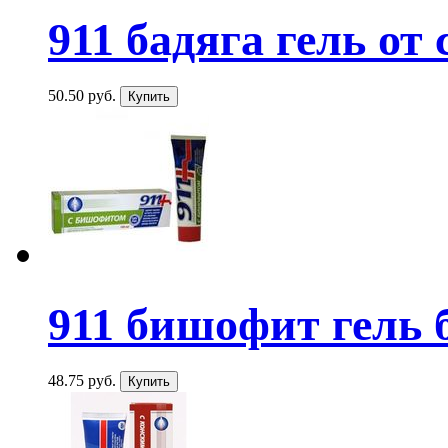
911 бадяга гель от 
50.50 руб.
911 бишофит гель б
48.75 руб.