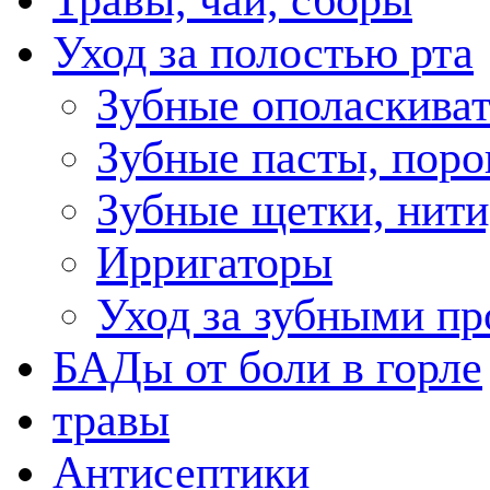
Травы, чаи, сборы
Уход за полостью рта
Зубные ополаскива
Зубные пасты, пор
Зубные щетки, нити
Ирригаторы
Уход за зубными пр
БАДы от боли в горле
травы
Антисептики