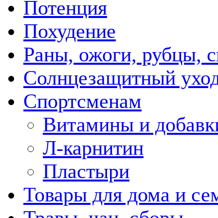
Потенция
Похудение
Раны, ожоги, рубцы, 
Солнцезащитный ухо
Спортсменам
Витамины и добавк
Л-карнитин
Пластыри
Товары для дома и се