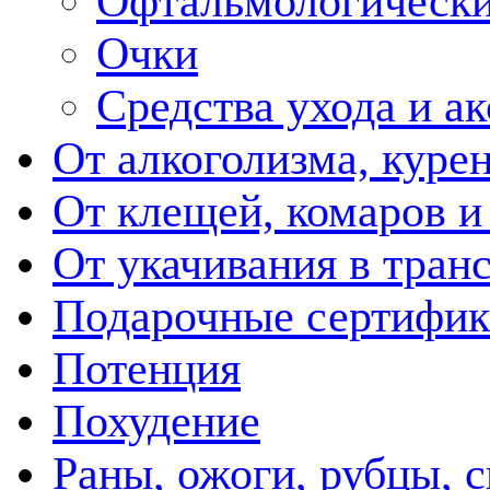
Офтальмологически
Очки
Средства ухода и а
От алкоголизма, куре
От клещей, комаров и
От укачивания в тран
Подарочные сертифик
Потенция
Похудение
Раны, ожоги, рубцы, 