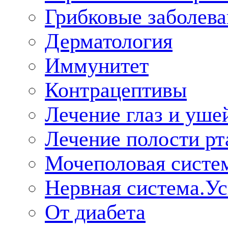
Грибковые заболева
Дерматология
Иммунитет
Контрацептивы
Лечение глаз и уше
Лечение полости рт
Мочеполовая систе
Нервная система.У
От диабета