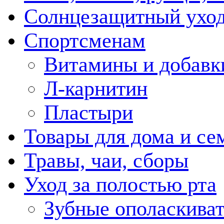
Солнцезащитный ухо
Спортсменам
Витамины и добавк
Л-карнитин
Пластыри
Товары для дома и се
Травы, чаи, сборы
Уход за полостью рта
Зубные ополаскива