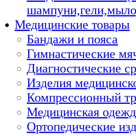
шампуни,гели,мыло
Медицинские товары
Бандажи и пояса
Гимнастические мя
Диагностические ср
Изделия медицинско
Компрессионный т
Медицинская одежд
Ортопедические из