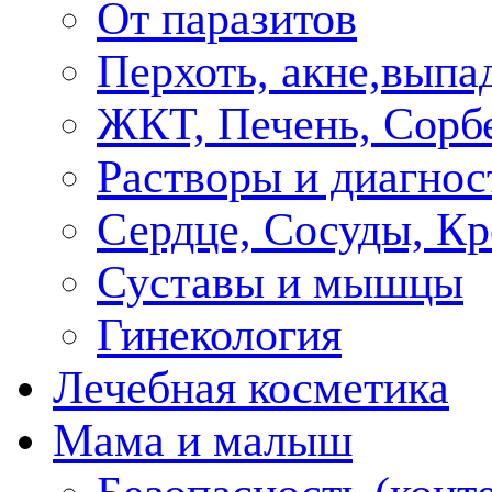
От паразитов
Перхоть, акне,выпа
ЖКТ, Печень, Сорб
Растворы и диагнос
Сердце, Сосуды, Кр
Суставы и мышцы
Гинекология
Лечебная косметика
Мама и малыш