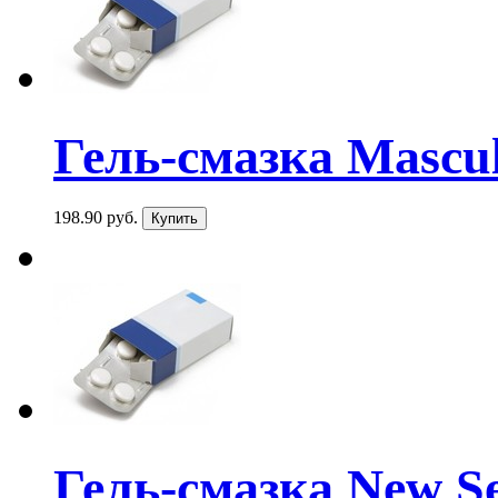
Гель-смазка Mascu
198.90 руб.
Гель-смазка New Se