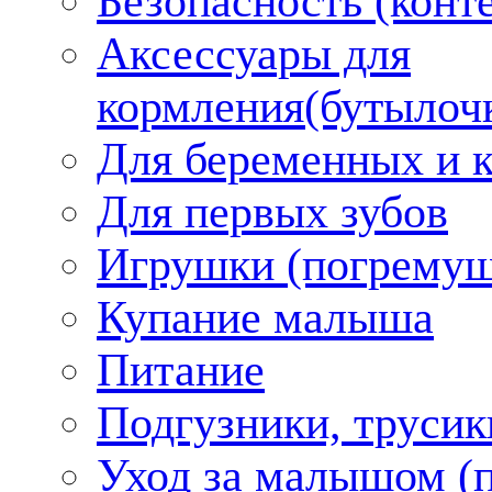
Безопасность (конт
Аксессуары для
кормления(бутылоч
Для беременных и 
Для первых зубов
Игрушки (погремуш
Купание малыша
Питание
Подгузники, трусик
Уход за малышом (