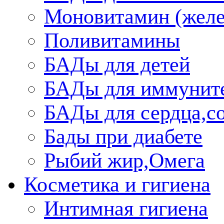
Моновитамин (желе
Поливитамины
БАДы для детей
БАДы для иммунит
БАДы для сердца,со
Бады при диабете
Рыбий жир,Омега
Косметика и гигиена
Интимная гигиена