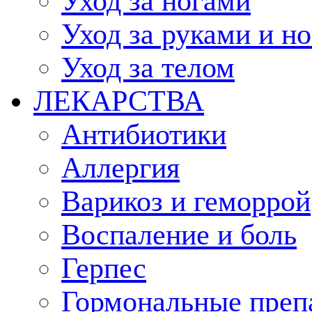
Уход за ногами
Уход за руками и н
Уход за телом
ЛЕКАРСТВА
Антибиотики
Аллергия
Варикоз и геморрой
Воспаление и боль
Герпес
Гормональные преп