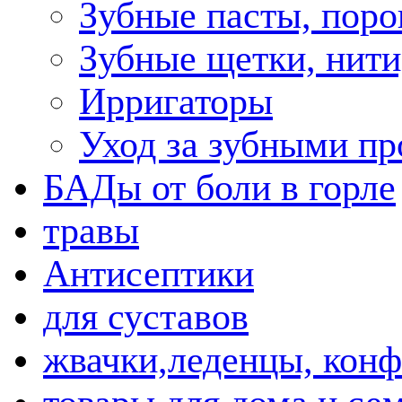
Зубные пасты, пор
Зубные щетки, нити
Ирригаторы
Уход за зубными пр
БАДы от боли в горле
травы
Антисептики
для суставов
жвачки,леденцы, кон