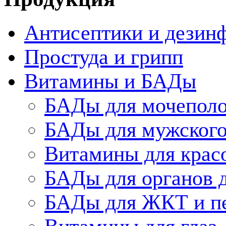
Антисептики и дезин
Простуда и грипп
Витамины и БАДы
БАДы для мочеполо
БАДы для мужского
Витамины для крас
БАДы для органов 
БАДы для ЖКТ и п