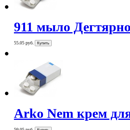
911 мыло Дегтярно
55.05 руб.
Arko Nem крем для 
59.05 руб.