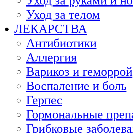
Уход за руками и н
Уход за телом
ЛЕКАРСТВА
Антибиотики
Аллергия
Варикоз и геморрой
Воспаление и боль
Герпес
Гормональные преп
Грибковые заболева