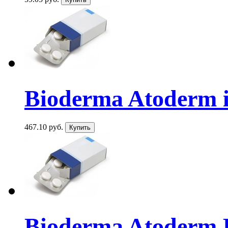
Bioderma Atoderm in
467.10 руб.
Bioderma Atoderm 