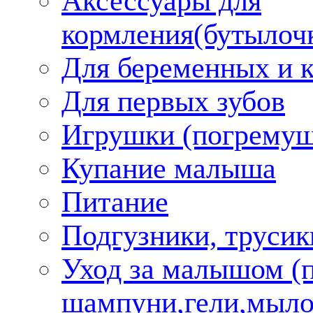
Аксессуары для
кормления(бутылоч
Для беременных и 
Для первых зубов
Игрушки (погремуш
Купание малыша
Питание
Подгузники, трусик
Уход за малышом (
шампуни,гели,мыло