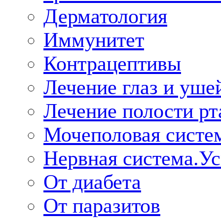
Дерматология
Иммунитет
Контрацептивы
Лечение глаз и уше
Лечение полости рт
Мочеполовая систе
Нервная система.У
От диабета
От паразитов