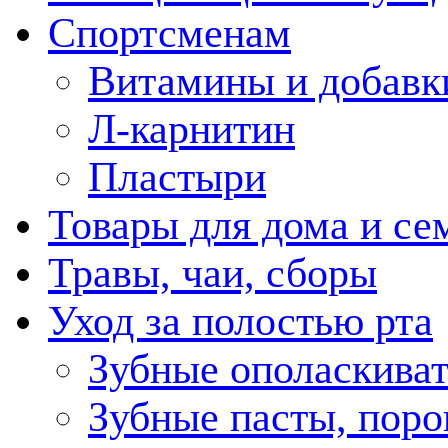
Спортсменам
Витамины и добавк
Л-карнитин
Пластыри
Товары для дома и се
Травы, чаи, сборы
Уход за полостью рта
Зубные ополаскива
Зубные пасты, пор