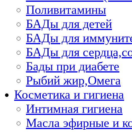
Поливитамины
БАДы для детей
БАДы для иммунит
БАДы для сердца,со
Бады при диабете
Рыбий жир,Омега
Косметика и гигиена
Интимная гигиена
Масла эфирные и к