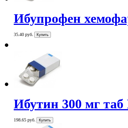
Ибупрофен хемофа
35.40 руб.
Ибутин 300 мг таб
198.65 руб.