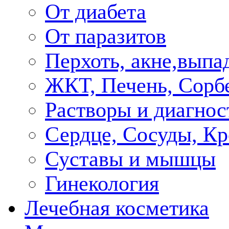
От диабета
От паразитов
Перхоть, акне,выпа
ЖКТ, Печень, Сорб
Растворы и диагнос
Сердце, Сосуды, Кр
Суставы и мышцы
Гинекология
Лечебная косметика