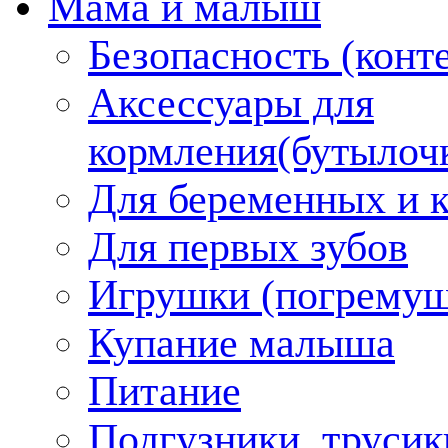
Мама и малыш
Безопасность (конт
Аксессуары для
кормления(бутылоч
Для беременных и 
Для первых зубов
Игрушки (погремуш
Купание малыша
Питание
Подгузники, трусик