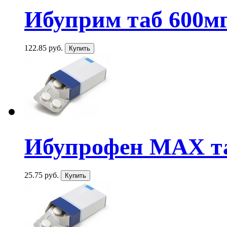
Ибуприм таб 600мг
122.85 руб.
Ибупрофен МАХ та
25.75 руб.