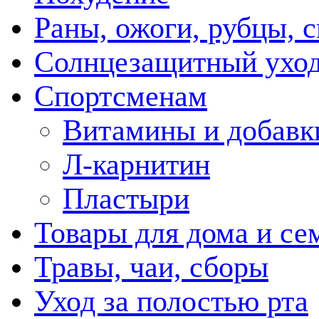
Раны, ожоги, рубцы, 
Солнцезащитный ухо
Спортсменам
Витамины и добавк
Л-карнитин
Пластыри
Товары для дома и се
Травы, чаи, сборы
Уход за полостью рта