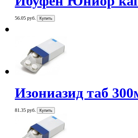
Ибуфен Юниор кап
56.05 руб.
Изониазид таб 300
81.35 руб.