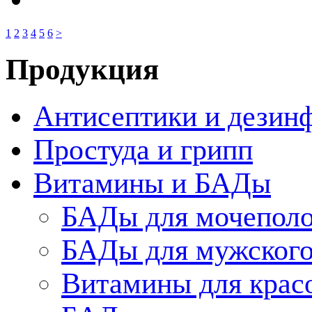
1
2
3
4
5
6
>
Продукция
Антисептики и дезин
Простуда и грипп
Витамины и БАДы
БАДы для мочеполо
БАДы для мужского
Витамины для крас