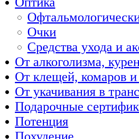
Оптика
Офтальмологически
Очки
Средства ухода и а
От алкоголизма, куре
От клещей, комаров и
От укачивания в тран
Подарочные сертифик
Потенция
Похудение