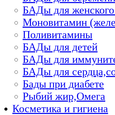
БАДы для женского
Моновитамин (желе
Поливитамины
БАДы для детей
БАДы для иммунит
БАДы для сердца,со
Бады при диабете
Рыбий жир,Омега
Косметика и гигиена