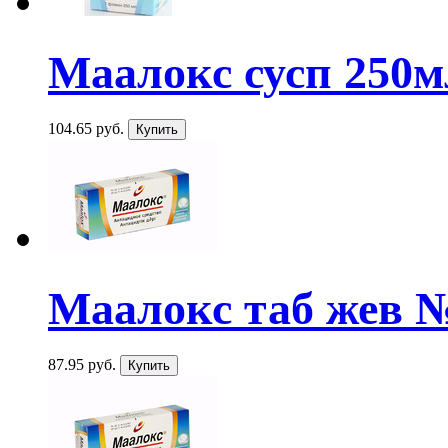
Маалокс сусп 250мл
104.65 руб.
Маалокс таб жев 
87.95 руб.