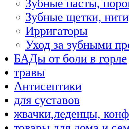
Зубные пасты, пор
Зубные щетки, нити
Ирригаторы
Уход за зубными пр
БАДы от боли в горле
травы
Антисептики
для суставов
жвачки,леденцы, кон
товары для дома и се