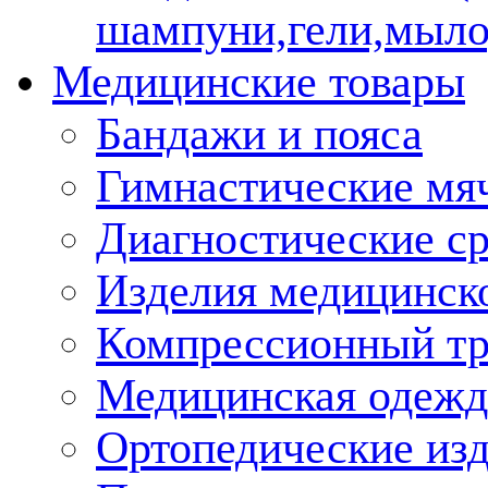
шампуни,гели,мыло
Медицинские товары
Бандажи и пояса
Гимнастические мя
Диагностические ср
Изделия медицинско
Компрессионный т
Медицинская одежд
Ортопедические из