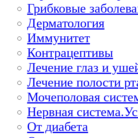
Грибковые заболева
Дерматология
Иммунитет
Контрацептивы
Лечение глаз и уше
Лечение полости рт
Мочеполовая систе
Нервная система.У
От диабета