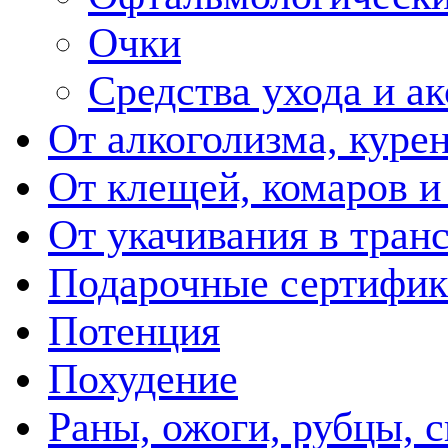
Очки
Средства ухода и а
От алкоголизма, куре
От клещей, комаров и
От укачивания в тран
Подарочные сертифик
Потенция
Похудение
Раны, ожоги, рубцы, 