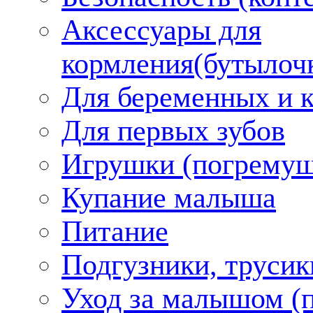
Аксессуары для
кормления(бутылоч
Для беременных и 
Для первых зубов
Игрушки (погремуш
Купание малыша
Питание
Подгузники, трусик
Уход за малышом (