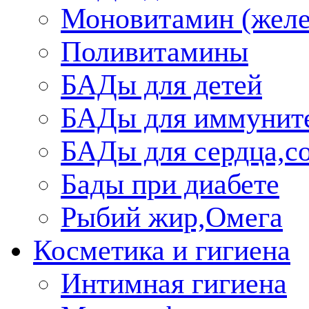
Моновитамин (желе
Поливитамины
БАДы для детей
БАДы для иммунит
БАДы для сердца,со
Бады при диабете
Рыбий жир,Омега
Косметика и гигиена
Интимная гигиена