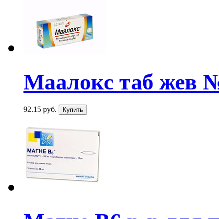
Маалокс таб жев 
92.15 руб.