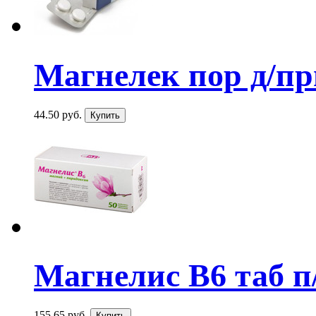
Магнелек пор д/при
44.50 руб.
Магнелис В6 таб п
155.65 руб.