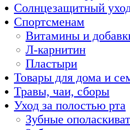
Солнцезащитный ухо
Спортсменам
Витамины и добавк
Л-карнитин
Пластыри
Товары для дома и се
Травы, чаи, сборы
Уход за полостью рта
Зубные ополаскива