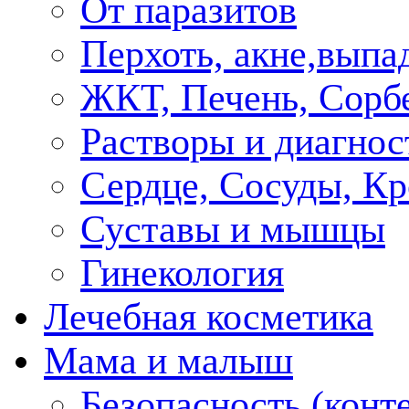
От паразитов
Перхоть, акне,выпа
ЖКТ, Печень, Сорб
Растворы и диагнос
Сердце, Сосуды, Кр
Суставы и мышцы
Гинекология
Лечебная косметика
Мама и малыш
Безопасность (конт