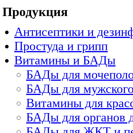
Продукция
Антисептики и дезин
Простуда и грипп
Витамины и БАДы
БАДы для мочеполо
БАДы для мужского
Витамины для крас
БАДы для органов 
БАДы для ЖКТ и п